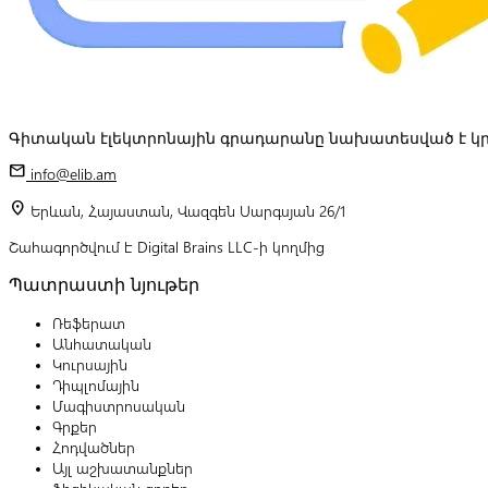
Գիտական էլեկտրոնային գրադարանը նախատեսված է կր
mail
info@elib.am
location_on
Երևան, Հայաստան, Վազգեն Սարգսյան 26/1
Շահագործվում է Digital Brains LLC-ի կողմից
Պատրաստի նյութեր
Ռեֆերատ
Անհատական
Կուրսային
Դիպլոմային
Մագիստրոսական
Գրքեր
Հոդվածներ
Այլ աշխատանքներ