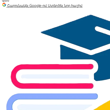
կամ
Շարունակել Google-ով
Ստեղծել նոր հաշիվ