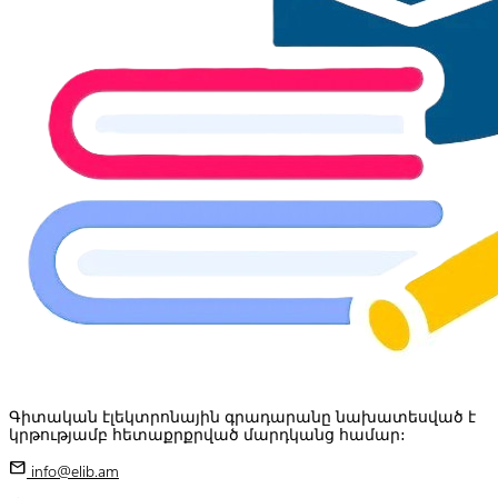
Գիտական էլեկտրոնային գրադարանը նախատեսված է
կրթությամբ հետաքրքրված մարդկանց համար:
mail
info@elib.am