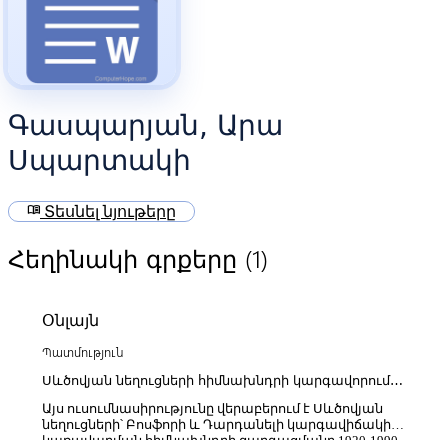
Գասպարյան, Արա
Սպարտակի
menu_book
Տեսնել նյութերը
(1)
Հեղինակի գրքերը
Օնլայն
Պատմություն
Սևծովյան նեղուցների հիմնախնդրի կարգավորումը
1920-1990 ական թթ.
Այս ուսումնասիրությունը վերաբերում է Սևծովյան
նեղուցների՝ Բոսֆորի և Դարդանելի կարգավիճակի և
կառավարման հիմնախնդրի զարգացմանը 1920-1990-