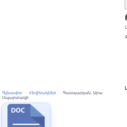
all
Գլխավոր
›
Հեղինակներ
›
Գասպարյան, Արա
Սպարտակի