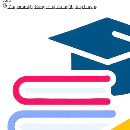
կամ
Շարունակել Google-ով
Ստեղծել նոր հաշիվ