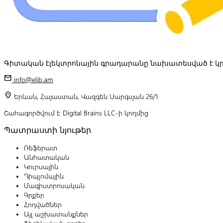
Գիտական էլեկտրոնային գրադարանը նախատեսված է կր
mail
info@elib.am
location_on
Երևան, Հայաստան, Վազգեն Սարգսյան 26/1
Շահագործվում է Digital Brains LLC-ի կողմից
Պատրաստի նյութեր
Ռեֆերատ
Անհատական
Կուրսային
Դիպլոմային
Մագիստրոսական
Գրքեր
Հոդվածներ
Այլ աշխատանքներ