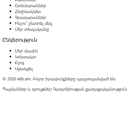
Շտեմարաններ
Հեղինակներ
Գրադարաններ
Ինչու՞ ընտրել մեզ
Մեր տեսլականը
Ընկերություն
Մեր մասին
Կոնտակտ
Բլոգ
Աջակցել
© 2026 elib.am. Բոլոր իրավունքները պաշտպանված են:
Պայմաններ և դրույթներ
Գաղտնիության քաղաքականություն