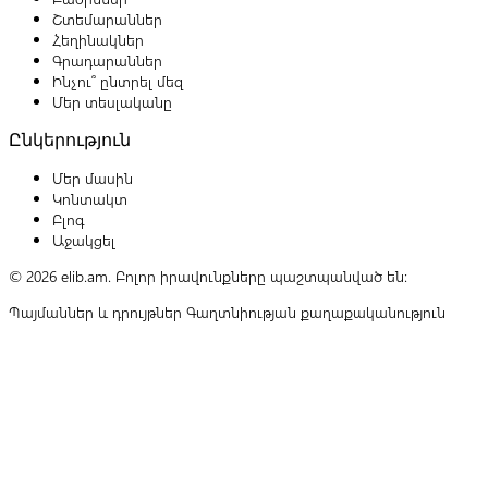
Շտեմարաններ
Հեղինակներ
Գրադարաններ
Ինչու՞ ընտրել մեզ
Մեր տեսլականը
Ընկերություն
Մեր մասին
Կոնտակտ
Բլոգ
Աջակցել
© 2026 elib.am. Բոլոր իրավունքները պաշտպանված են:
Պայմաններ և դրույթներ
Գաղտնիության քաղաքականություն