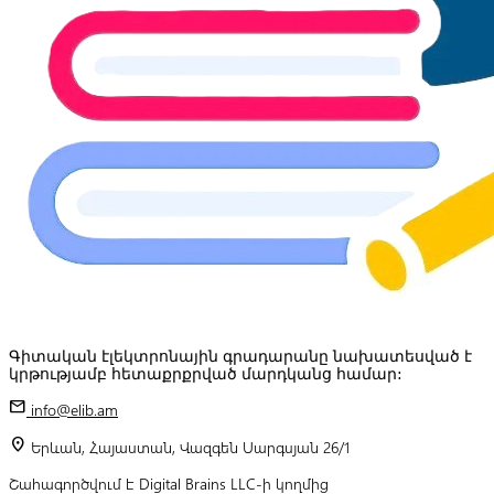
Գիտական էլեկտրոնային գրադարանը նախատեսված է
կրթությամբ հետաքրքրված մարդկանց համար:
mail
info@elib.am
location_on
Երևան, Հայաստան, Վազգեն Սարգսյան 26/1
Շահագործվում է Digital Brains LLC-ի կողմից