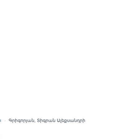
ր
›
Գրիգորյան, Տիգրան Ալեքսանդրի