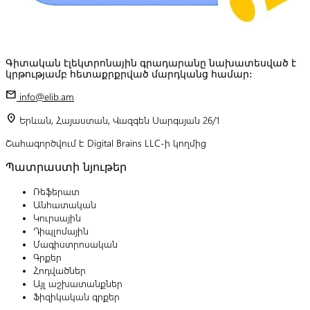
Գիտական էլեկտրոնային գրադարանը նախատեսված է
կրթությամբ հետաքրքրված մարդկանց համար:
mail
info@elib.am
location_on
Երևան, Հայաստան, Վազգեն Սարգսյան 26/1
Շահագործվում է Digital Brains LLC-ի կողմից
Պատրաստի նյութեր
Ռեֆերատ
Անհատական
Կուրսային
Դիպլոմային
Մագիստրոսական
Գրքեր
Հոդվածներ
Այլ աշխատանքներ
Ֆիզիկական գրքեր