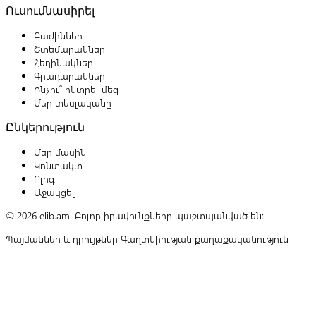
Ուսումնասիրել
Բաժիններ
Շտեմարաններ
Հեղինակներ
Գրադարաններ
Ինչու՞ ընտրել մեզ
Մեր տեսլականը
Ընկերություն
Մեր մասին
Կոնտակտ
Բլոգ
Աջակցել
© 2026 elib.am. Բոլոր իրավունքները պաշտպանված են:
Պայմաններ և դրույթներ
Գաղտնիության քաղաքականություն