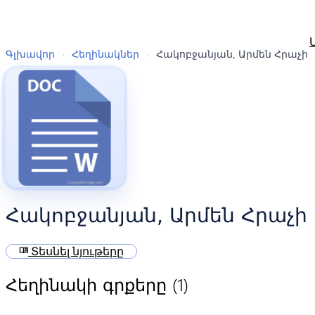
Գլխավոր
›
Հեղինակներ
›
Հակոբջանյան, Արմեն Հրաչի
Հակոբջանյան, Արմեն Հրաչի
menu_book
Տեսնել նյութերը
(1)
Հեղինակի գրքերը