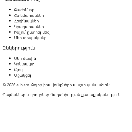
Բաժիններ
Շտեմարաններ
Հեղինակներ
Գրադարաններ
Ինչու՞ ընտրել մեզ
Մեր տեսլականը
Ընկերություն
Մեր մասին
Կոնտակտ
Բլոգ
Աջակցել
© 2026 elib.am. Բոլոր իրավունքները պաշտպանված են:
Պայմաններ և դրույթներ
Գաղտնիության քաղաքականություն