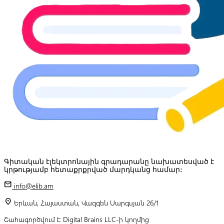
Գիտական էլեկտրոնային գրադարանը նախատեսված է
կրթությամբ հետաքրքրված մարդկանց համար:
mail
info@elib.am
location_on
Երևան, Հայաստան, Վազգեն Սարգսյան 26/1
Շահագործվում է Digital Brains LLC-ի կողմից