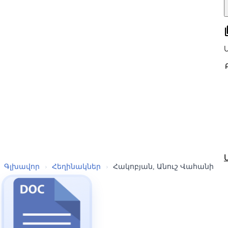
all
Գլխավոր
›
Հեղինակներ
›
Հակոբյան, Անուշ Վահանի