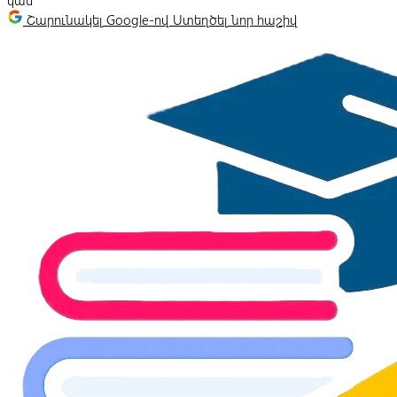
կամ
Շարունակել Google-ով
Ստեղծել նոր հաշիվ