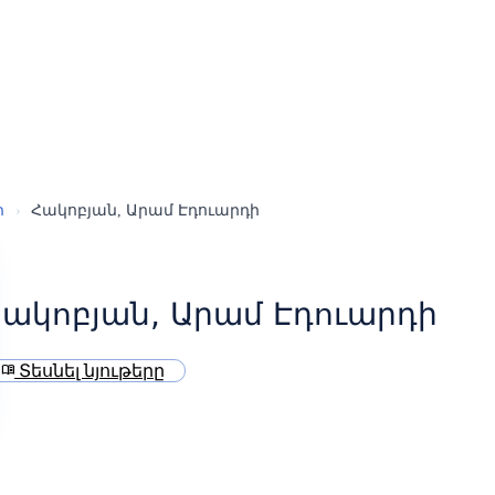
ր
›
Հակոբյան, Արամ Էդուարդի
ակոբյան, Արամ Էդուարդի
Տեսնել նյութերը
menu_book