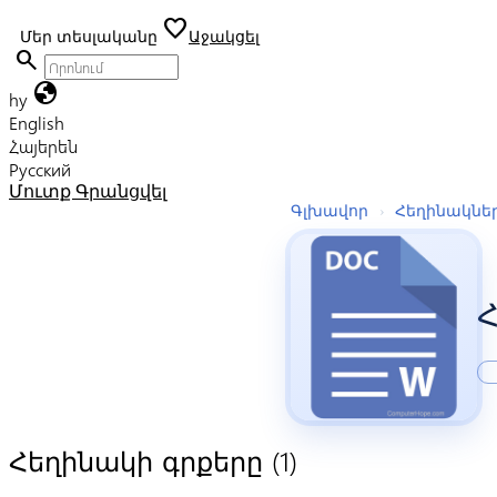
favorite
Մեր տեսլականը
Աջակցել
search
globe
hy
English
Հայերեն
Русский
Մուտք
Գրանցվել
Գլխավոր
›
Հեղինակնե
Հ
(1)
Հեղինակի գրքերը