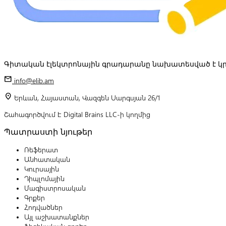
Գիտական էլեկտրոնային գրադարանը նախատեսված է կր
mail
info@elib.am
location_on
Երևան, Հայաստան, Վազգեն Սարգսյան 26/1
Շահագործվում է Digital Brains LLC-ի կողմից
Պատրաստի նյութեր
Ռեֆերատ
Անհատական
Կուրսային
Դիպլոմային
Մագիստրոսական
Գրքեր
Հոդվածներ
Այլ աշխատանքներ