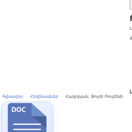
all
Գլխավոր
›
Հեղինակներ
›
Հակոբյան, Յուրի Ռուբենի