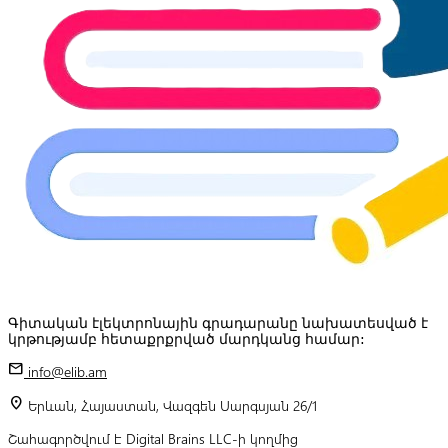
Գիտական էլեկտրոնային գրադարանը նախատեսված է
կրթությամբ հետաքրքրված մարդկանց համար:
mail
info@elib.am
location_on
Երևան, Հայաստան, Վազգեն Սարգսյան 26/1
Շահագործվում է Digital Brains LLC-ի կողմից