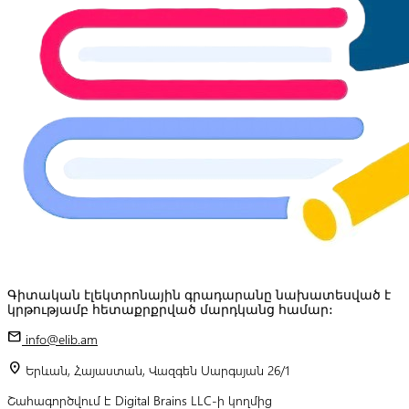
Գիտական էլեկտրոնային գրադարանը նախատեսված է
կրթությամբ հետաքրքրված մարդկանց համար:
mail
info@elib.am
location_on
Երևան, Հայաստան, Վազգեն Սարգսյան 26/1
Շահագործվում է Digital Brains LLC-ի կողմից