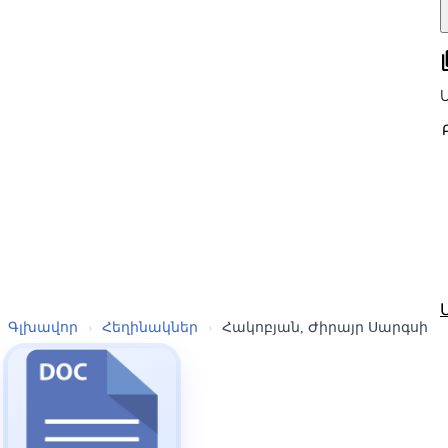
all
Գլխավոր
›
Հեղինակներ
›
Հակոբյան, Ժիրայր Սարգսի