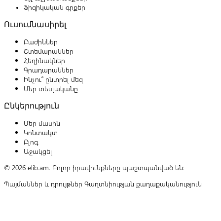
Ֆիզիկական գրքեր
Ուսումնասիրել
Բաժիններ
Շտեմարաններ
Հեղինակներ
Գրադարաններ
Ինչու՞ ընտրել մեզ
Մեր տեսլականը
Ընկերություն
Մեր մասին
Կոնտակտ
Բլոգ
Աջակցել
© 2026 elib.am. Բոլոր իրավունքները պաշտպանված են:
Պայմաններ և դրույթներ
Գաղտնիության քաղաքականություն