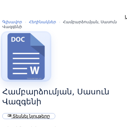
Գլխավոր
›
Հեղինակներ
›
Համբարձումյան, Սասուն
Վազգենի
Համբարձումյան, Սասուն
Վազգենի
menu_book
Տեսնել նյութերը