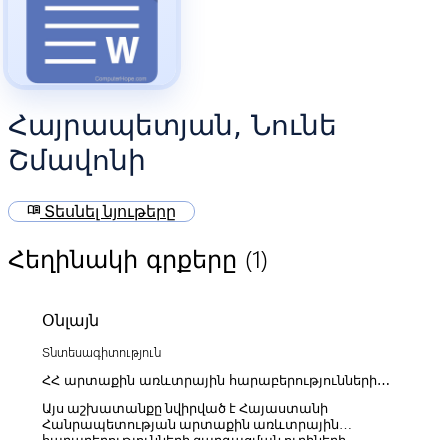
Հայրապետյան, Նունե
Շմավոնի
menu_book
Տեսնել նյութերը
(1)
Հեղինակի գրքերը
Օնլայն
Տնտեսագիտություն
ՀՀ արտաքին առևտրային հարաբերությունների
զարգացման ուղիները
Այս աշխատանքը նվիրված է Հայաստանի
Հանրապետության արտաքին առևտրային
հարաբերությունների զարգացման ուղիների