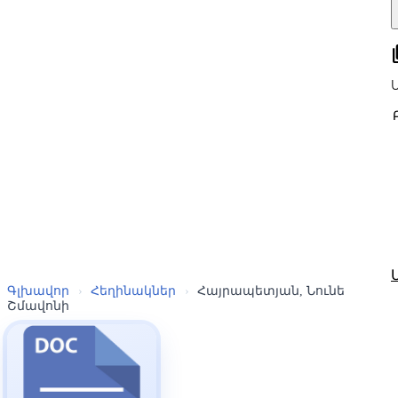
all
Գլխավոր
›
Հեղինակներ
›
Հայրապետյան, Նունե
Շմավոնի