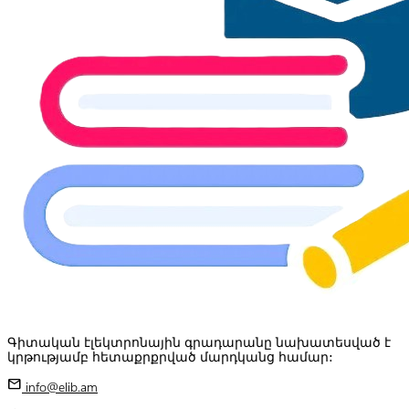
Գիտական էլեկտրոնային գրադարանը նախատեսված է
կրթությամբ հետաքրքրված մարդկանց համար:
mail
info@elib.am