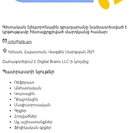
Գիտական էլեկտրոնային գրադարանը նախատեսված է
կրթությամբ հետաքրքրված մարդկանց համար:
mail
info@elib.am
location_on
Երևան, Հայաստան, Վազգեն Սարգսյան 26/1
Շահագործվում է Digital Brains LLC-ի կողմից
Պատրաստի նյութեր
Ռեֆերատ
Անհատական
Կուրսային
Դիպլոմային
Մագիստրոսական
Գրքեր
Հոդվածներ
Այլ աշխատանքներ
Ֆիզիկական գրքեր