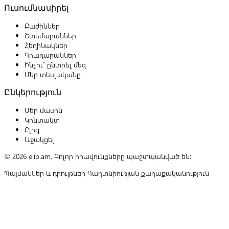
Ուսումնասիրել
Բաժիններ
Շտեմարաններ
Հեղինակներ
Գրադարաններ
Ինչու՞ ընտրել մեզ
Մեր տեսլականը
Ընկերություն
Մեր մասին
Կոնտակտ
Բլոգ
Աջակցել
© 2026 elib.am. Բոլոր իրավունքները պաշտպանված են:
Պայմաններ և դրույթներ
Գաղտնիության քաղաքականություն