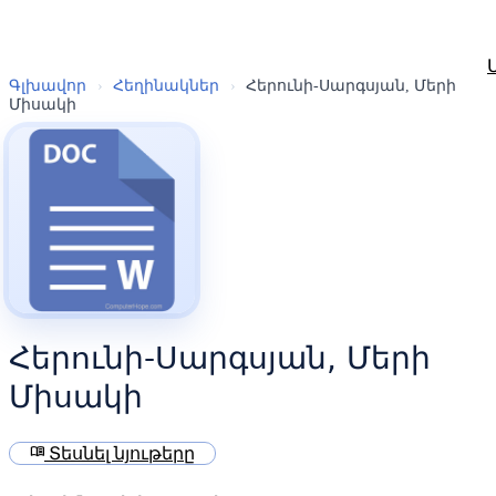
Գլխավոր
›
Հեղինակներ
›
Հերունի-Սարգսյան, Մերի
Միսակի
Հերունի-Սարգսյան, Մերի
Միսակի
menu_book
Տեսնել նյութերը