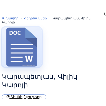
Գլխավոր
›
Հեղինակներ
›
Կարապետյան, Վիլիկ
Կարոյի
Կարապետյան, Վիլիկ
Կարոյի
menu_book
Տեսնել նյութերը