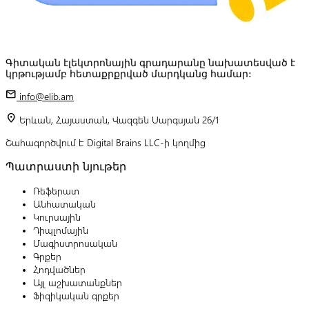
Գիտական էլեկտրոնային գրադարանը նախատեսված է
կրթությամբ հետաքրքրված մարդկանց համար:
mail
info@elib.am
location_on
Երևան, Հայաստան, Վազգեն Սարգսյան 26/1
Շահագործվում է Digital Brains LLC-ի կողմից
Պատրաստի նյութեր
Ռեֆերատ
Անհատական
Կուրսային
Դիպլոմային
Մագիստրոսական
Գրքեր
Հոդվածներ
Այլ աշխատանքներ
Ֆիզիկական գրքեր