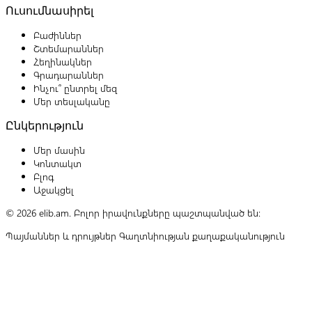
Ուսումնասիրել
Բաժիններ
Շտեմարաններ
Հեղինակներ
Գրադարաններ
Ինչու՞ ընտրել մեզ
Մեր տեսլականը
Ընկերություն
Մեր մասին
Կոնտակտ
Բլոգ
Աջակցել
© 2026 elib.am. Բոլոր իրավունքները պաշտպանված են:
Պայմաններ և դրույթներ
Գաղտնիության քաղաքականություն