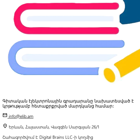
Գիտական էլեկտրոնային գրադարանը նախատեսված է
կրթությամբ հետաքրքրված մարդկանց համար:
mail
info@elib.am
location_on
Երևան, Հայաստան, Վազգեն Սարգսյան 26/1
Շահագործվում է Digital Brains LLC-ի կողմից