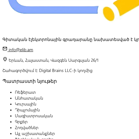
Գիտական էլեկտրոնային գրադարանը նախատեսված է կր
mail
info@elib.am
location_on
Երևան, Հայաստան, Վազգեն Սարգսյան 26/1
Շահագործվում է Digital Brains LLC-ի կողմից
Պատրաստի նյութեր
Ռեֆերատ
Անհատական
Կուրսային
Դիպլոմային
Մագիստրոսական
Գրքեր
Հոդվածներ
Այլ աշխատանքներ