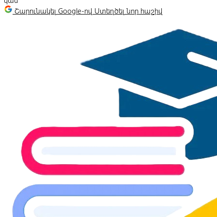
կամ
Շարունակել Google-ով
Ստեղծել նոր հաշիվ