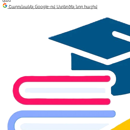
կամ
Շարունակել Google-ով
Ստեղծել նոր հաշիվ