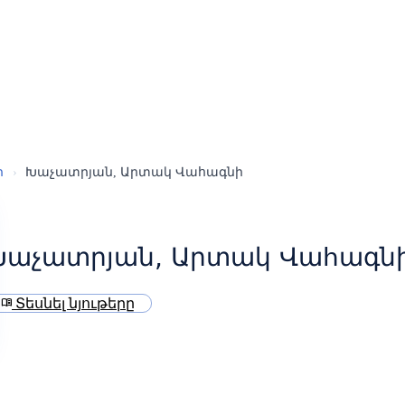
ր
›
Խաչատրյան, Արտակ Վահագնի
Խաչատրյան, Արտակ Վահագն
Տեսնել նյութերը
menu_book