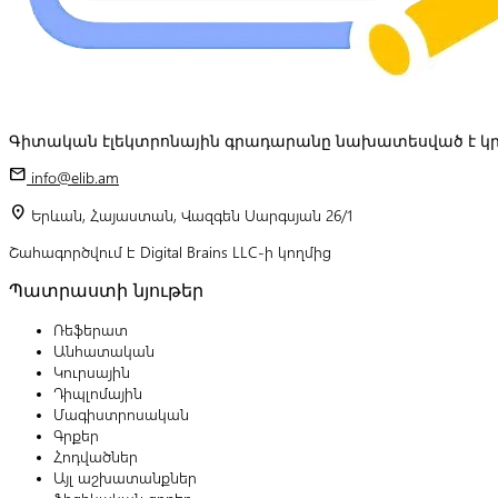
Գիտական էլեկտրոնային գրադարանը նախատեսված է կր
mail
info@elib.am
location_on
Երևան, Հայաստան, Վազգեն Սարգսյան 26/1
Շահագործվում է Digital Brains LLC-ի կողմից
Պատրաստի նյութեր
Ռեֆերատ
Անհատական
Կուրսային
Դիպլոմային
Մագիստրոսական
Գրքեր
Հոդվածներ
Այլ աշխատանքներ