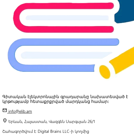
Գիտական էլեկտրոնային գրադարանը նախատեսված է
կրթությամբ հետաքրքրված մարդկանց համար:
mail
info@elib.am
location_on
Երևան, Հայաստան, Վազգեն Սարգսյան 26/1
Շահագործվում է Digital Brains LLC-ի կողմից