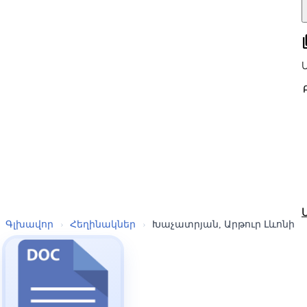
all
Գլխավոր
›
Հեղինակներ
›
Խաչատրյան, Արթուր Լևոնի