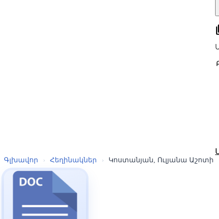
all
Գլխավոր
›
Հեղինակներ
›
Կոստանյան, Ուլյանա Աշոտի