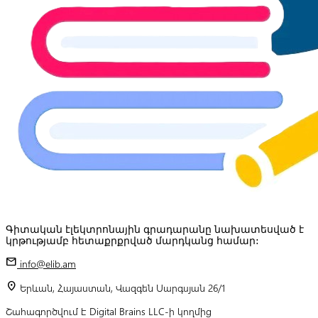
Գիտական էլեկտրոնային գրադարանը նախատեսված է
կրթությամբ հետաքրքրված մարդկանց համար:
mail
info@elib.am
location_on
Երևան, Հայաստան, Վազգեն Սարգսյան 26/1
Շահագործվում է Digital Brains LLC-ի կողմից