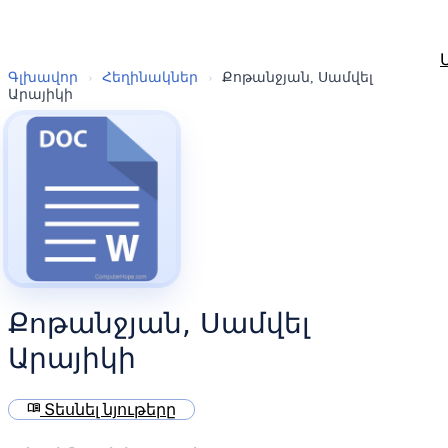
Գլխավոր
›
Հեղինակներ
›
Քոթանջյան, Սամվել
Արայիկի
Քոթանջյան, Սամվել
Արայիկի
menu_book
Տեսնել նյութերը