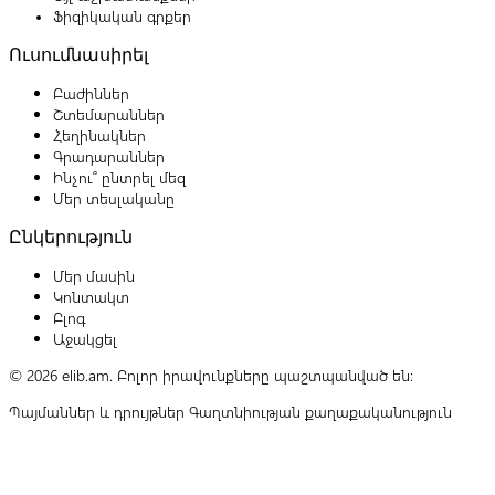
Ֆիզիկական գրքեր
Ուսումնասիրել
Բաժիններ
Շտեմարաններ
Հեղինակներ
Գրադարաններ
Ինչու՞ ընտրել մեզ
Մեր տեսլականը
Ընկերություն
Մեր մասին
Կոնտակտ
Բլոգ
Աջակցել
© 2026 elib.am. Բոլոր իրավունքները պաշտպանված են:
Պայմաններ և դրույթներ
Գաղտնիության քաղաքականություն