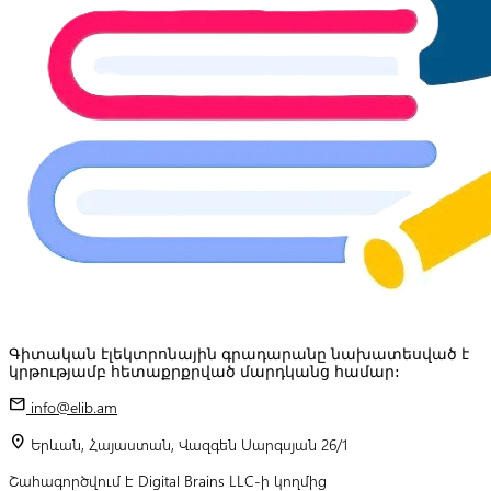
Գիտական էլեկտրոնային գրադարանը նախատեսված է
կրթությամբ հետաքրքրված մարդկանց համար:
mail
info@elib.am
location_on
Երևան, Հայաստան, Վազգեն Սարգսյան 26/1
Շահագործվում է Digital Brains LLC-ի կողմից