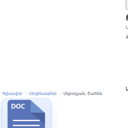
all
Գլխավոր
›
Հեղինակներ
›
Մկրտչյան, Շահեն