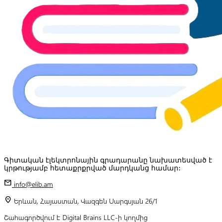
Գիտական էլեկտրոնային գրադարանը նախատեսված է
կրթությամբ հետաքրքրված մարդկանց համար:
mail
info@elib.am
location_on
Երևան, Հայաստան, Վազգեն Սարգսյան 26/1
Շահագործվում է Digital Brains LLC-ի կողմից