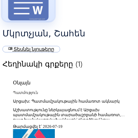
Մկրտչյան, Շահեն
menu_book
Տեսնել նյութերը
(1)
Հեղինակի գրքերը
Օնլայն
Պատմություն
Արցախ: Պատմամշակութային համառոտ ակնարկ
Աշխատությունը ներկայացնում է Արցախ
պատմամշակութային տարածաշրջանի համառոտ,
բայց համակարգված ակնարկ՝ ընդգծելով նրա
պատմական զարգացման հիմնական փուլերը,
Թարմացվել է՝ 2026-07-19
մշակութային ժառանգությունը և հասարակական-
քաղաքական առանձնահատկությունները։