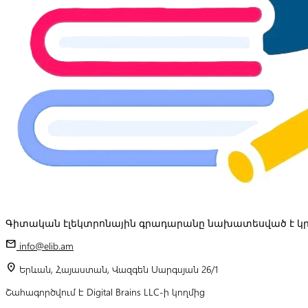
Գիտական էլեկտրոնային գրադարանը նախատեսված է կր
mail
info@elib.am
location_on
Երևան, Հայաստան, Վազգեն Սարգսյան 26/1
Շահագործվում է Digital Brains LLC-ի կողմից