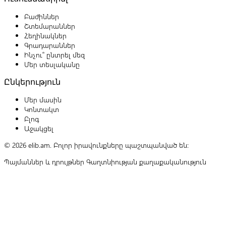
Բաժիններ
Շտեմարաններ
Հեղինակներ
Գրադարաններ
Ինչու՞ ընտրել մեզ
Մեր տեսլականը
Ընկերություն
Մեր մասին
Կոնտակտ
Բլոգ
Աջակցել
© 2026 elib.am. Բոլոր իրավունքները պաշտպանված են:
Պայմաններ և դրույթներ
Գաղտնիության քաղաքականություն