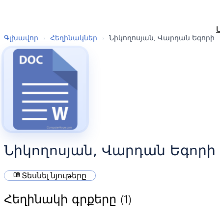
Գլխավոր
›
Հեղինակներ
›
Նիկողոսյան, Վարդան Եգորի
Նիկողոսյան, Վարդան Եգորի
menu_book
Տեսնել նյութերը
(1)
Հեղինակի գրքերը