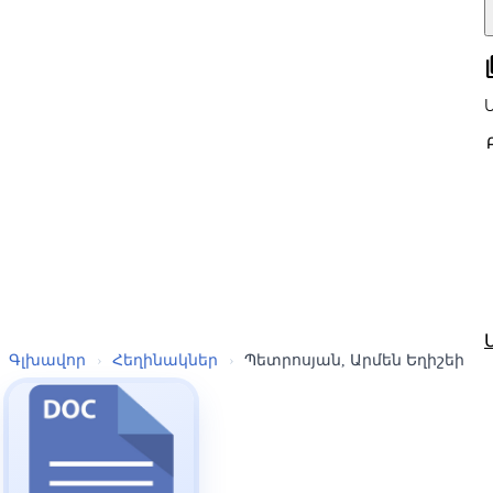
all
Գլխավոր
›
Հեղինակներ
›
Պետրոսյան, Արմեն Եղիշեի