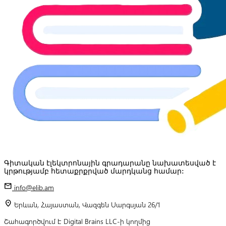
Գիտական էլեկտրոնային գրադարանը նախատեսված է
կրթությամբ հետաքրքրված մարդկանց համար:
mail
info@elib.am
location_on
Երևան, Հայաստան, Վազգեն Սարգսյան 26/1
Շահագործվում է Digital Brains LLC-ի կողմից