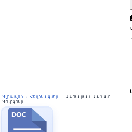
all
Գլխավոր
›
Հեղինակներ
›
Սահակյան, Մարատ
Գուրգենի