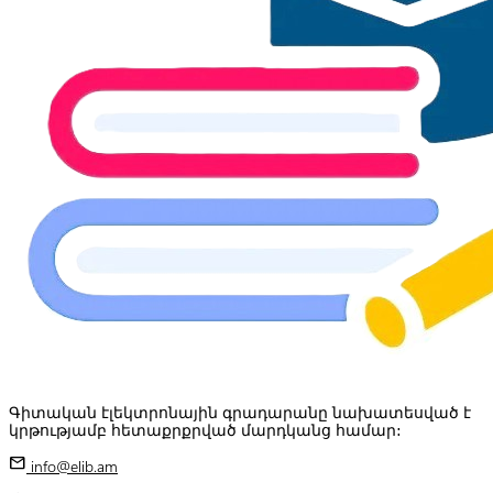
Գիտական էլեկտրոնային գրադարանը նախատեսված է
կրթությամբ հետաքրքրված մարդկանց համար:
mail
info@elib.am