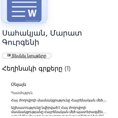
Սահակյան, Մարատ
Գուրգենի
menu_book
Տեսնել նյութերը
(1)
Հեղինակի գրքերը
Օնլայն
Պատմություն
Հայ ժողովրդի մասնակցությունը Հայրենական մեծ
պատերազմին (ԽՍՀՄ հյուսիս-արևմտյան և
Աշխատությունը նվիրված է Հայ ժողովրդի
արևմտյան շրջաններ)
մասնակցությանը Հայրենական մեծ պատերազմին՝
առանձնահատուկ ուշադրություն դարձնելով ԽՍՀՄ