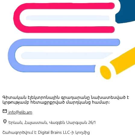
Գիտական էլեկտրոնային գրադարանը նախատեսված է
կրթությամբ հետաքրքրված մարդկանց համար:
mail
info@elib.am
location_on
Երևան, Հայաստան, Վազգեն Սարգսյան 26/1
Շահագործվում է Digital Brains LLC-ի կողմից