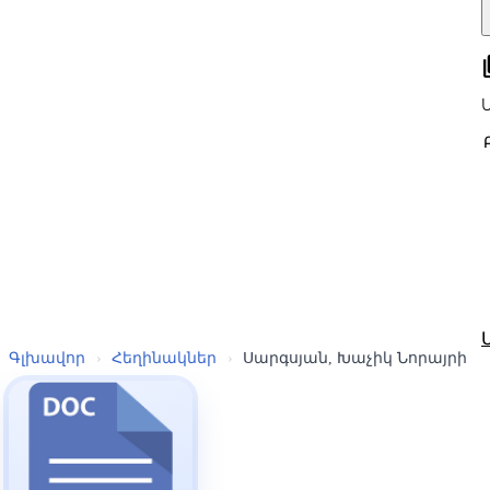
all
Գլխավոր
›
Հեղինակներ
›
Սարգսյան, Խաչիկ Նորայրի