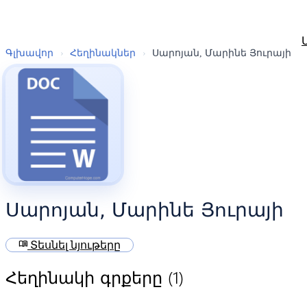
Գլխավոր
›
Հեղինակներ
›
Սարոյան, Մարինե Յուրայի
Սարոյան, Մարինե Յուրայի
menu_book
Տեսնել նյութերը
(1)
Հեղինակի գրքերը