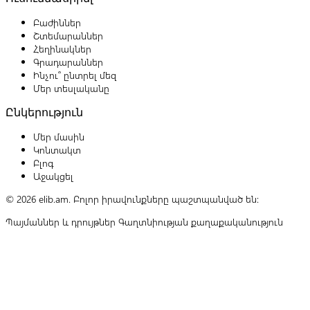
Բաժիններ
Շտեմարաններ
Հեղինակներ
Գրադարաններ
Ինչու՞ ընտրել մեզ
Մեր տեսլականը
Ընկերություն
Մեր մասին
Կոնտակտ
Բլոգ
Աջակցել
© 2026 elib.am. Բոլոր իրավունքները պաշտպանված են:
Պայմաններ և դրույթներ
Գաղտնիության քաղաքականություն