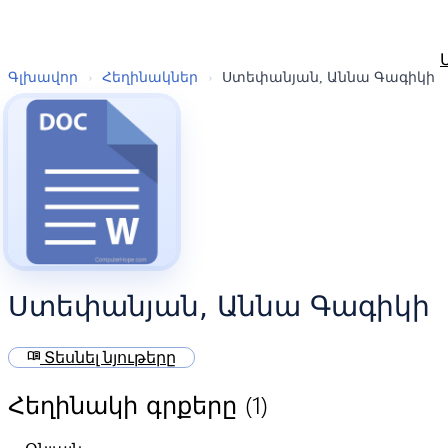
Գլխավոր
›
Հեղինակներ
›
Ստեփանյան, Աննա Գագիկի
Ստեփանյան, Աննա Գագիկի
menu_book
Տեսնել նյութերը
(1)
Հեղինակի գրքերը