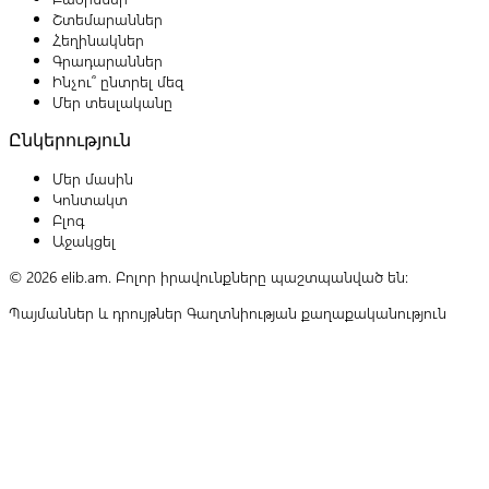
Շտեմարաններ
Հեղինակներ
Գրադարաններ
Ինչու՞ ընտրել մեզ
Մեր տեսլականը
Ընկերություն
Մեր մասին
Կոնտակտ
Բլոգ
Աջակցել
© 2026 elib.am. Բոլոր իրավունքները պաշտպանված են:
Պայմաններ և դրույթներ
Գաղտնիության քաղաքականություն