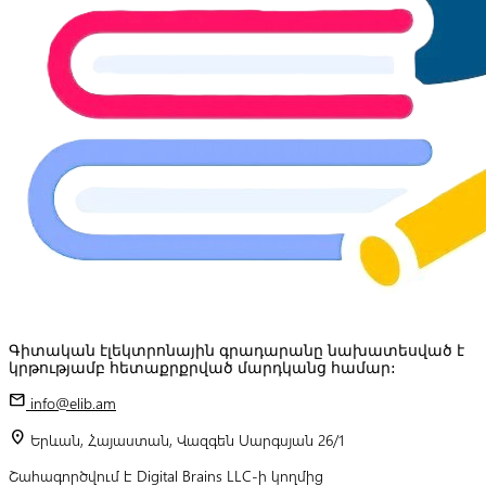
Գիտական էլեկտրոնային գրադարանը նախատեսված է
կրթությամբ հետաքրքրված մարդկանց համար:
mail
info@elib.am
location_on
Երևան, Հայաստան, Վազգեն Սարգսյան 26/1
Շահագործվում է Digital Brains LLC-ի կողմից