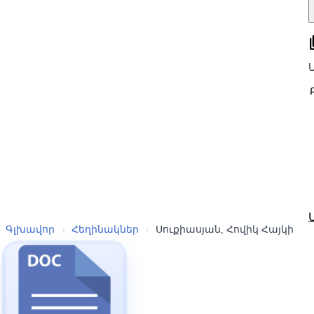
all
Գլխավոր
›
Հեղինակներ
›
Սուքիասյան, Հովիկ Հայկի