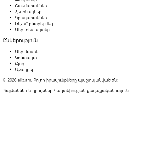
Շտեմարաններ
Հեղինակներ
Գրադարաններ
Ինչու՞ ընտրել մեզ
Մեր տեսլականը
Ընկերություն
Մեր մասին
Կոնտակտ
Բլոգ
Աջակցել
© 2026 elib.am. Բոլոր իրավունքները պաշտպանված են:
Պայմաններ և դրույթներ
Գաղտնիության քաղաքականություն