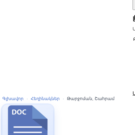
all
Գլխավոր
›
Հեղինակներ
›
Թարջոման, Շահրամ