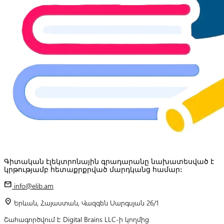
Գիտական էլեկտրոնային գրադարանը նախատեսված է
կրթությամբ հետաքրքրված մարդկանց համար:
mail
info@elib.am
location_on
Երևան, Հայաստան, Վազգեն Սարգսյան 26/1
Շահագործվում է Digital Brains LLC-ի կողմից