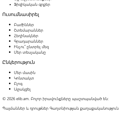
Ֆիզիկական գրքեր
Ուսումնասիրել
Բաժիններ
Շտեմարաններ
Հեղինակներ
Գրադարաններ
Ինչու՞ ընտրել մեզ
Մեր տեսլականը
Ընկերություն
Մեր մասին
Կոնտակտ
Բլոգ
Աջակցել
© 2026 elib.am. Բոլոր իրավունքները պաշտպանված են:
Պայմաններ և դրույթներ
Գաղտնիության քաղաքականություն