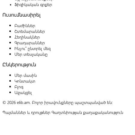
Ֆիզիկական գրքեր
Ուսումնասիրել
Բաժիններ
Շտեմարաններ
Հեղինակներ
Գրադարաններ
Ինչու՞ ընտրել մեզ
Մեր տեսլականը
Ընկերություն
Մեր մասին
Կոնտակտ
Բլոգ
Աջակցել
© 2026 elib.am. Բոլոր իրավունքները պաշտպանված են:
Պայմաններ և դրույթներ
Գաղտնիության քաղաքականություն