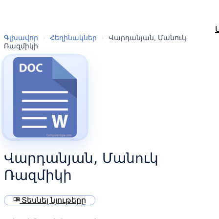
Գլխավոր
›
Հեղինակներ
›
Վարդանյան, Մանուկ
Ռազմիկի
Վարդանյան, Մանուկ
Ռազմիկի
menu_book
Տեսնել նյութերը