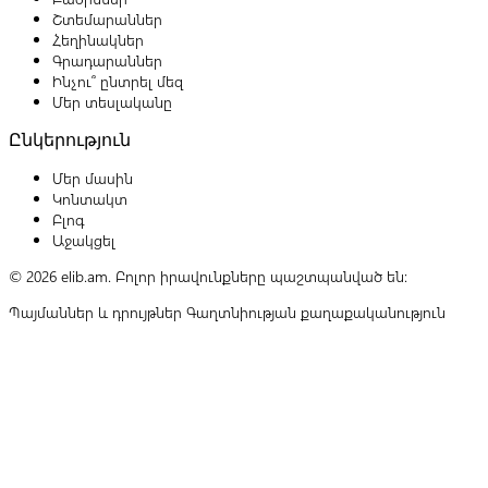
Շտեմարաններ
Հեղինակներ
Գրադարաններ
Ինչու՞ ընտրել մեզ
Մեր տեսլականը
Ընկերություն
Մեր մասին
Կոնտակտ
Բլոգ
Աջակցել
© 2026 elib.am. Բոլոր իրավունքները պաշտպանված են:
Պայմաններ և դրույթներ
Գաղտնիության քաղաքականություն