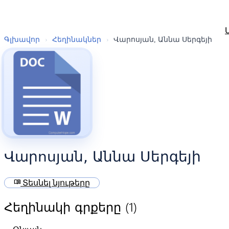
Գլխավոր
›
Հեղինակներ
›
Վարոսյան, Աննա Սերգեյի
Վարոսյան, Աննա Սերգեյի
menu_book
Տեսնել նյութերը
(1)
Հեղինակի գրքերը