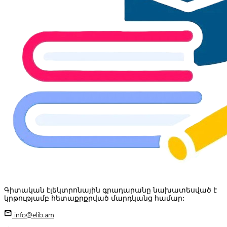
Գիտական էլեկտրոնային գրադարանը նախատեսված է
կրթությամբ հետաքրքրված մարդկանց համար:
mail
info@elib.am