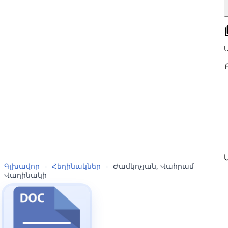
all
Գլխավոր
›
Հեղինակներ
›
Ժամկոչյան, Վահրամ
Վաղինակի