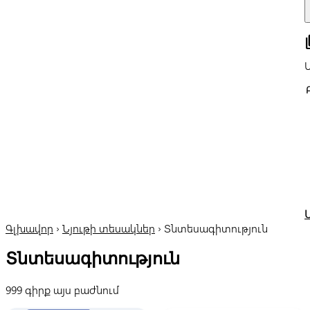
all
Գլխավոր
›
Նյութի տեսակներ
›
Տնտեսագիտություն
Տնտեսագիտություն
999 գիրք այս բաժնում