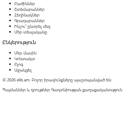
Բաժիններ
Շտեմարաններ
Հեղինակներ
Գրադարաններ
Ինչու՞ ընտրել մեզ
Մեր տեսլականը
Ընկերություն
Մեր մասին
Կոնտակտ
Բլոգ
Աջակցել
© 2026 elib.am. Բոլոր իրավունքները պաշտպանված են:
Պայմաններ և դրույթներ
Գաղտնիության քաղաքականություն