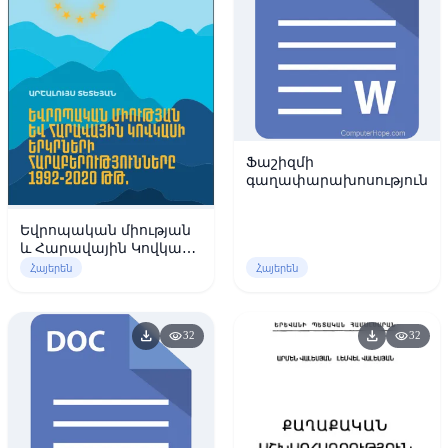
Ֆաշիզմի
գաղափարախոսությունը
Եվրոպական միության
և Հարավային Կովկասի
երկրների
Հայերեն
Հայերեն
հարաբերությունները
1992-2020 թթ.
download
download
visibility
visibility
32
32