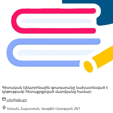
Գիտական էլեկտրոնային գրադարանը նախատեսված է
կրթությամբ հետաքրքրված մարդկանց համար:
mail
info@elib.am
location_on
Երևան, Հայաստան, Վազգեն Սարգսյան 26/1