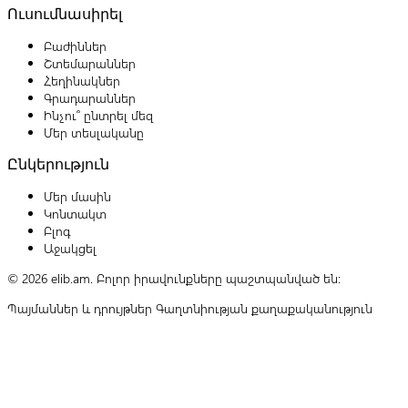
Ուսումնասիրել
Բաժիններ
Շտեմարաններ
Հեղինակներ
Գրադարաններ
Ինչու՞ ընտրել մեզ
Մեր տեսլականը
Ընկերություն
Մեր մասին
Կոնտակտ
Բլոգ
Աջակցել
© 2026 elib.am. Բոլոր իրավունքները պաշտպանված են:
Պայմաններ և դրույթներ
Գաղտնիության քաղաքականություն