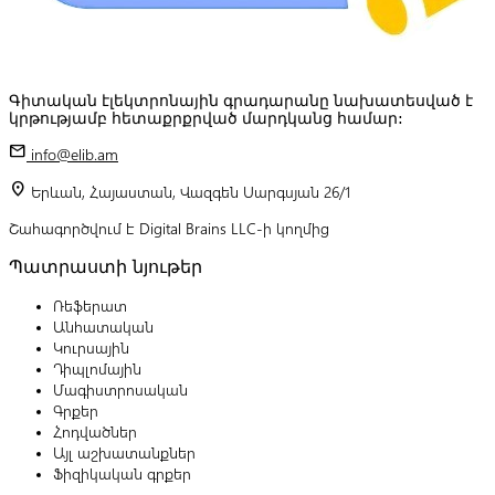
Գիտական էլեկտրոնային գրադարանը նախատեսված է
կրթությամբ հետաքրքրված մարդկանց համար:
mail
info@elib.am
location_on
Երևան, Հայաստան, Վազգեն Սարգսյան 26/1
Շահագործվում է Digital Brains LLC-ի կողմից
Պատրաստի նյութեր
Ռեֆերատ
Անհատական
Կուրսային
Դիպլոմային
Մագիստրոսական
Գրքեր
Հոդվածներ
Այլ աշխատանքներ
Ֆիզիկական գրքեր