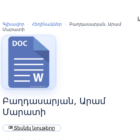
Գլխավոր
›
Հեղինակներ
›
Բաղդասարյան, Արամ
Մարատի
Բաղդասարյան, Արամ
Մարատի
menu_book
Տեսնել նյութերը