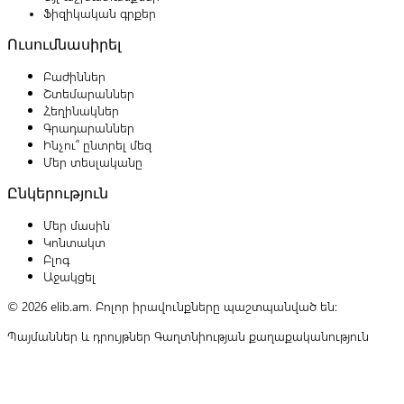
Ֆիզիկական գրքեր
Ուսումնասիրել
Բաժիններ
Շտեմարաններ
Հեղինակներ
Գրադարաններ
Ինչու՞ ընտրել մեզ
Մեր տեսլականը
Ընկերություն
Մեր մասին
Կոնտակտ
Բլոգ
Աջակցել
© 2026 elib.am. Բոլոր իրավունքները պաշտպանված են:
Պայմաններ և դրույթներ
Գաղտնիության քաղաքականություն