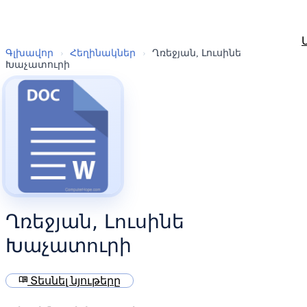
Գլխավոր
›
Հեղինակներ
›
Ղռեջյան, Լուսինե
Խաչատուրի
Ղռեջյան, Լուսինե
Խաչատուրի
menu_book
Տեսնել նյութերը