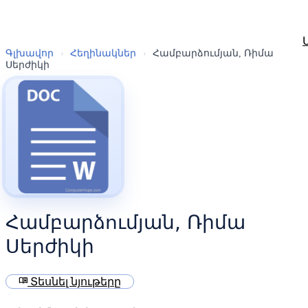
Գլխավոր
›
Հեղինակներ
›
Համբարձումյան, Ռիմա
Սերժիկի
Համբարձումյան, Ռիմա
Սերժիկի
menu_book
Տեսնել նյութերը