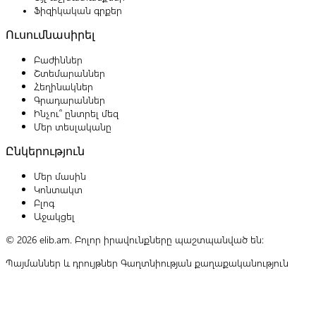
Ֆիզիկական գրքեր
Ուսումնասիրել
Բաժիններ
Շտեմարաններ
Հեղինակներ
Գրադարաններ
Ինչու՞ ընտրել մեզ
Մեր տեսլականը
Ընկերություն
Մեր մասին
Կոնտակտ
Բլոգ
Աջակցել
© 2026 elib.am. Բոլոր իրավունքները պաշտպանված են:
Պայմաններ և դրույթներ
Գաղտնիության քաղաքականություն