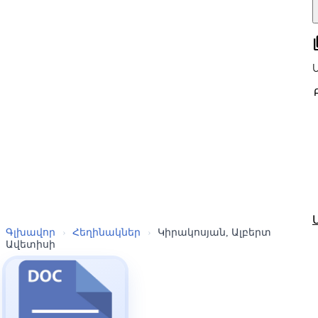
all
Գլխավոր
›
Հեղինակներ
›
Կիրակոսյան, Ալբերտ
Ավետիսի