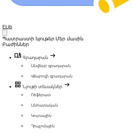
Your Company
ELib
Open main menu
Պատրաստի նյութեր
Մեր մասին
Բաժիններ
book_ribbon
arrow_right_alt
Գրադարան
Անվճար գրադարան
Վճարովի գրադարան
grid_view
arrow_right_alt
Նյութի տեսակներ
Ռեֆերատ
Անհատական
Կուրսային
Դիպլոմային