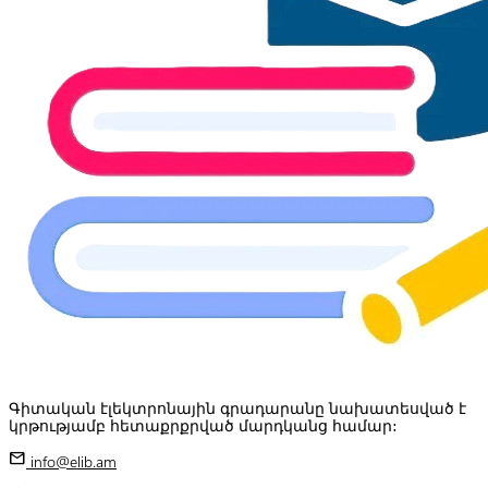
Գիտական էլեկտրոնային գրադարանը նախատեսված է
կրթությամբ հետաքրքրված մարդկանց համար:
mail
info@elib.am