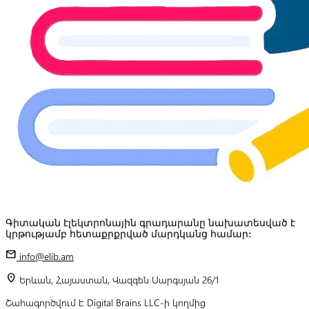
Գիտական էլեկտրոնային գրադարանը նախատեսված է
կրթությամբ հետաքրքրված մարդկանց համար:
mail
info@elib.am
location_on
Երևան, Հայաստան, Վազգեն Սարգսյան 26/1
Շահագործվում է Digital Brains LLC-ի կողմից