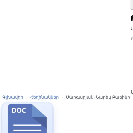
all
Գլխավոր
›
Հեղինակներ
›
Մարգարյան, Նարեկ Բաբիկի