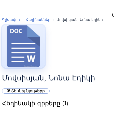
Գլխավոր
›
Հեղինակներ
›
Մովսիսյան, Նոնա Էդիկի
Մովսիսյան, Նոնա Էդիկի
menu_book
Տեսնել նյութերը
(1)
Հեղինակի գրքերը