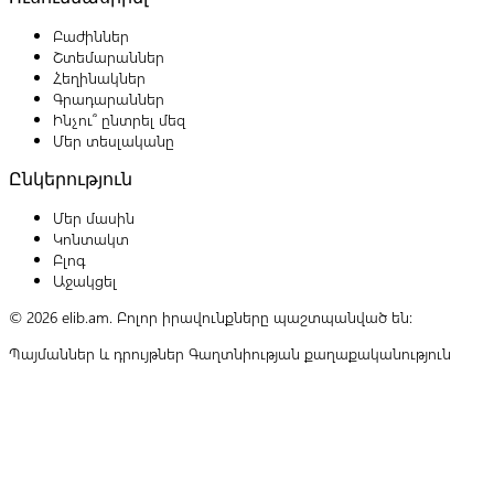
Բաժիններ
Շտեմարաններ
Հեղինակներ
Գրադարաններ
Ինչու՞ ընտրել մեզ
Մեր տեսլականը
Ընկերություն
Մեր մասին
Կոնտակտ
Բլոգ
Աջակցել
© 2026 elib.am. Բոլոր իրավունքները պաշտպանված են:
Պայմաններ և դրույթներ
Գաղտնիության քաղաքականություն