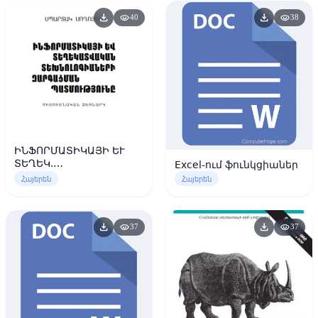
download
download
visibility
visibility
40
38
ԻՆՖՈՐՄԱՏԻԿԱՅԻ ԵՒ
ՏԵՂԵԿ.
Excel-ում ֆունկցիաներ
ՏԵԽՆՈԼՈԳԻԱՆԵՐԻ
Հայերեն
Հայերեն
ԶԱՐԳԱՑՄԱՆ
ՊԱՏՄՈՒԹՅՈՒՆ
download
download
visibility
visibility
37
37