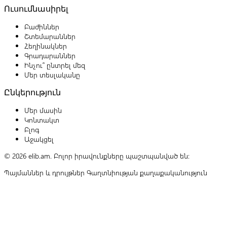
Ուսումնասիրել
Բաժիններ
Շտեմարաններ
Հեղինակներ
Գրադարաններ
Ինչու՞ ընտրել մեզ
Մեր տեսլականը
Ընկերություն
Մեր մասին
Կոնտակտ
Բլոգ
Աջակցել
© 2026 elib.am. Բոլոր իրավունքները պաշտպանված են:
Պայմաններ և դրույթներ
Գաղտնիության քաղաքականություն