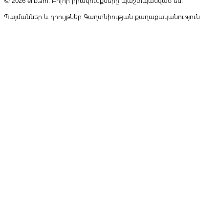
© 2026 elib.am. Բոլոր իրավունքները պաշտպանված են:
Պայմաններ և դրույթներ
Գաղտնիության քաղաքականություն