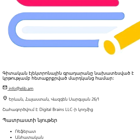
Գիտական էլեկտրոնային գրադարանը նախատեսված է
կրթությամբ հետաքրքրված մարդկանց համար:
mail
info@elib.am
location_on
Երևան, Հայաստան, Վազգեն Սարգսյան 26/1
Շահագործվում է Digital Brains LLC-ի կողմից
Պատրաստի նյութեր
Ռեֆերատ
Անհատական